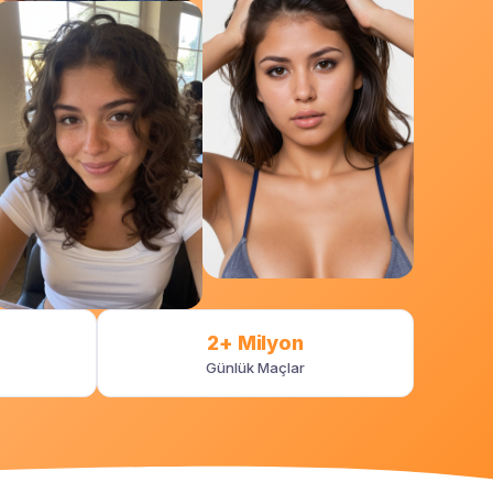
2+ Milyon
Günlük Maçlar