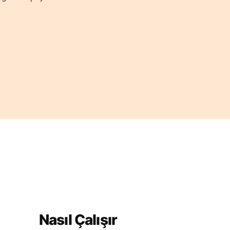
Nasıl Çalışır