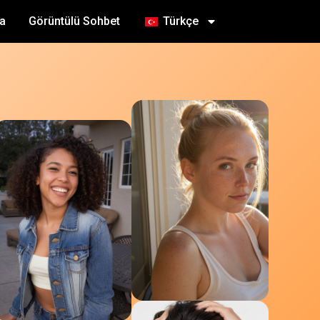
a
Görüntülü Sohbet
Türkçe