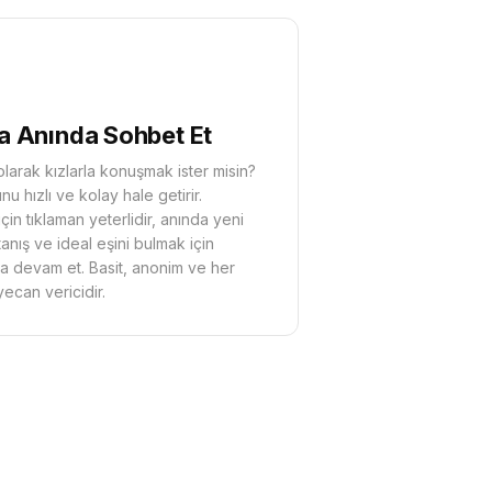
la Anında Sohbet Et
olarak kızlarla konuşmak ister misin?
u hızlı ve kolay hale getirir.
çin tıklaman yeterlidir, anında yeni
tanış ve ideal eşini bulmak için
a devam et. Basit, anonim ve her
can vericidir.