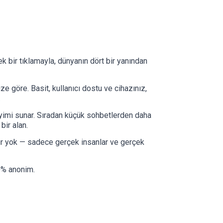
ek bir tıklamayla, dünyanın dört bir yanından
 göre. Basit, kullanıcı dostu ve cihazınız,
.
neyimi sunar. Sıradan küçük sohbetlerden daha
bir alan.
ır yok — sadece gerçek insanlar ve gerçek
0% anonim.