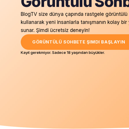
Görüntülü Soh
BlogTV size dünya çapında rastgele görüntülü
kullanarak yeni insanlarla tanışmanın kolay bir
sunar. Şimdi ücretsiz deneyin!
GÖRÜNTÜLÜ SOHBETE ŞIMDI BAŞLAYIN
Kayıt gerekmiyor. Sadece 18 yaşından büyükler.