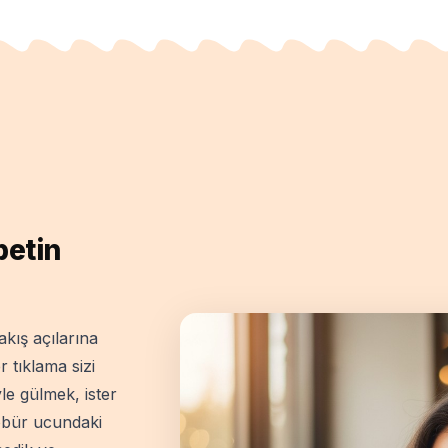
betin
kış açılarına
r tıklama sizi
le gülmek, ister
öbür ucundaki