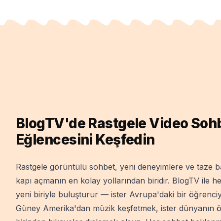
BlogTV'de Rastgele Video Soh
Eğlencesini Keşfedin
Rastgele görüntülü sohbet, yeni deneyimlere ve taze ba
kapı açmanın en kolay yollarından biridir. BlogTV ile he
yeni biriyle buluşturur — ister Avrupa'daki bir öğrenciy
Güney Amerika'dan müzik keşfetmek, ister dünyanın 