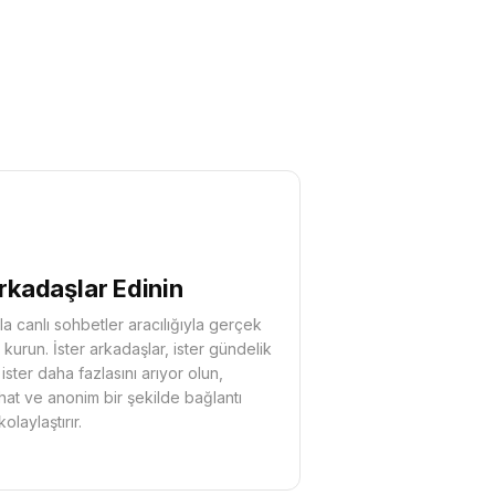
rkadaşlar Edinin
la canlı sohbetler aracılığıyla gerçek
 kurun. İster arkadaşlar, ister gündelik
ister daha fazlasını arıyor olun,
at ve anonim bir şekilde bağlantı
olaylaştırır.