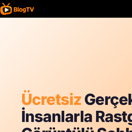
Ücretsiz
Gerçe
İnsanlarla Rast