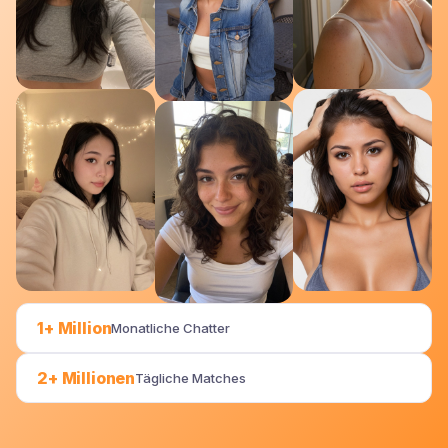
1+ Million
Monatliche Chatter
2+ Millionen
Tägliche Matches