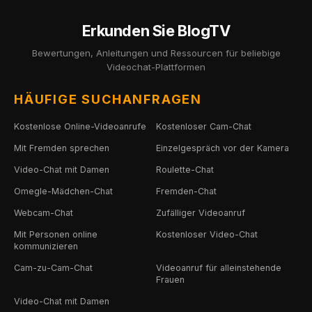
Website und beginnen Sie jederzeit und überall mit dem
Erkunden Sie BlogTV
Chatten.
Bewertungen, Anleitungen und Ressourcen für beliebige
Videochat-Plattformen
HÄUFIGE SUCHANFRAGEN
Kostenlose Online-Videoanrufe
Kostenloser Cam-Chat
Mit Fremden sprechen
Einzelgespräch vor der Kamera
Video-Chat mit Damen
Roulette-Chat
Omegle-Mädchen-Chat
Fremden-Chat
Webcam-Chat
Zufälliger Videoanruf
Mit Personen online
Kostenloser Video-Chat
kommunizieren
Cam-zu-Cam-Chat
Videoanruf für alleinstehende
Frauen
Video-Chat mit Damen