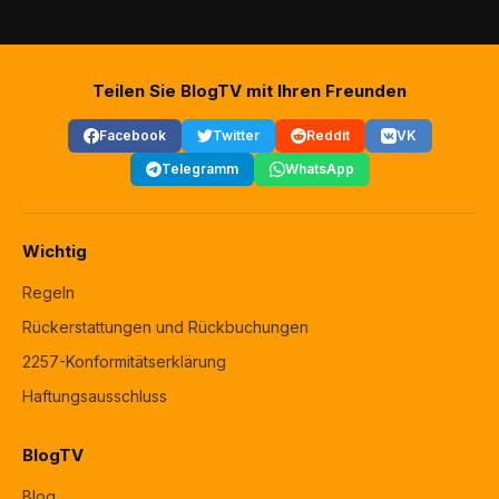
Teilen Sie BlogTV mit Ihren Freunden
Facebook
Twitter
Reddit
VK
Telegramm
WhatsApp
Wichtig
Regeln
Rückerstattungen und Rückbuchungen
2257-Konformitätserklärung
Haftungsausschluss
BlogTV
Blog