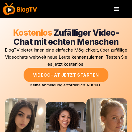
Kostenlos
Zufälliger Video-
Chat mit echten Menschen
BlogTV bietet Ihnen eine einfache Möglichkeit, über zufällige
Videochats weltweit neue Leute kennenzulernen. Testen Sie
es jetzt kostenlos!
VIDEOCHAT JETZT STARTEN
Keine Anmeldung erforderlich. Nur 18+.