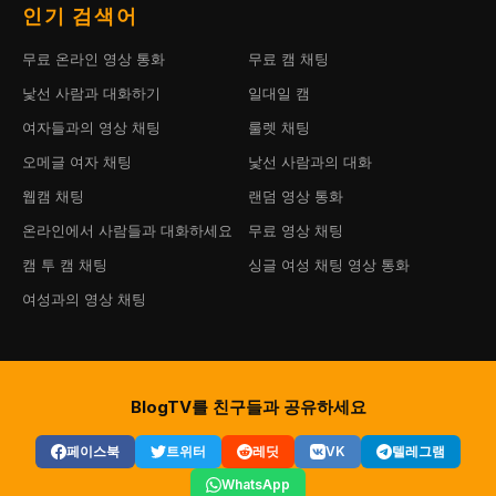
인기 검색어
무료 온라인 영상 통화
무료 캠 채팅
낯선 사람과 대화하기
일대일 캠
여자들과의 영상 채팅
룰렛 채팅
오메글 여자 채팅
낯선 사람과의 대화
웹캠 채팅
랜덤 영상 통화
온라인에서 사람들과 대화하세요
무료 영상 채팅
캠 투 캠 채팅
싱글 여성 채팅 영상 통화
여성과의 영상 채팅
BlogTV를 친구들과 공유하세요
페이스북
트위터
레딧
VK
텔레그램
WhatsApp