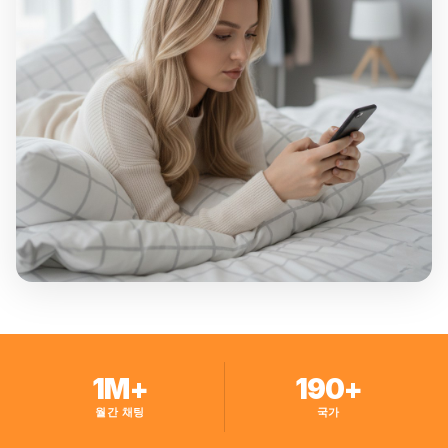
1M+
190+
월간 채팅
국가