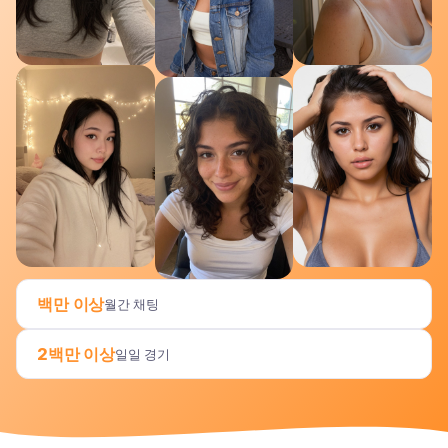
백만 이상
월간 채팅
2백만 이상
일일 경기