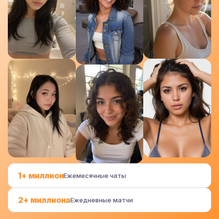
1+ миллион
Ежемесячные чаты
2+ миллиона
Ежедневные матчи