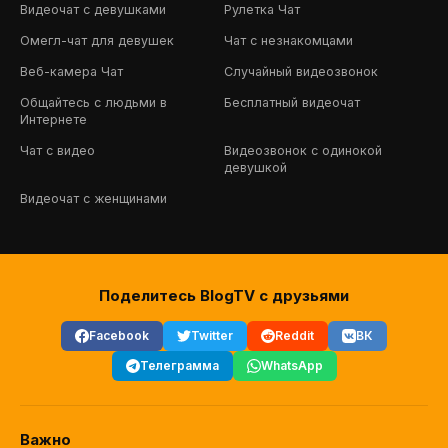
Видеочат с девушками
Рулетка Чат
Омегл-чат для девушек
Чат с незнакомцами
Веб-камера Чат
Случайный видеозвонок
Общайтесь с людьми в
Бесплатный видеочат
Интернете
Чат с видео
Видеозвонок с одинокой
девушкой
Видеочат с женщинами
Поделитесь BlogTV с друзьями
Facebook
Twitter
Reddit
ВК
Телеграмма
WhatsApp
Важно