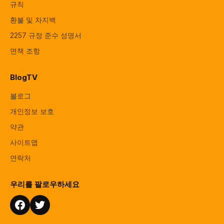
규칙
환불 및 차지백
2257 규정 준수 성명서
면책 조항
BlogTV
블로그
개인정보 보호
약관
사이트맵
연락처
우리를 팔로우하세요