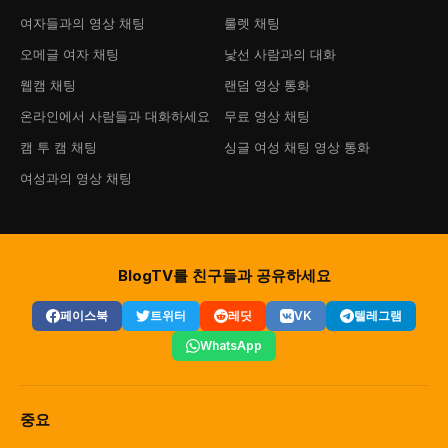
여자들과의 영상 채팅
룰렛 채팅
오메글 여자 채팅
낯선 사람과의 대화
웹캠 채팅
랜덤 영상 통화
온라인에서 사람들과 대화하세요
무료 영상 채팅
캠 투 캠 채팅
싱글 여성 채팅 영상 통화
여성과의 영상 채팅
BlogTV를 친구들과 공유하세요
페이스북
트위터
레딧
VK
텔레그램
WhatsApp
중요