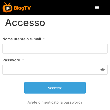
Accesso
Nome utente o e-mail
*
Password
*
Avete dimenticato la password?