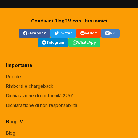
Condividi BlogTV con i tuoi amici
Facebook
Twitter
Reddit
VK
Telegram
WhatsApp
Importante
Regole
Rimborsi e chargeback
Dichiarazione di conformità 2257
Dichiarazione di non responsabilità
BlogTV
Blog