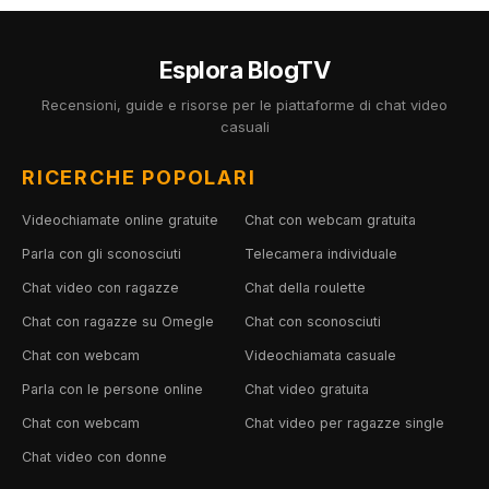
Esplora BlogTV
Recensioni, guide e risorse per le piattaforme di chat video
casuali
RICERCHE POPOLARI
Videochiamate online gratuite
Chat con webcam gratuita
Parla con gli sconosciuti
Telecamera individuale
Chat video con ragazze
Chat della roulette
Chat con ragazze su Omegle
Chat con sconosciuti
Chat con webcam
Videochiamata casuale
Parla con le persone online
Chat video gratuita
Chat con webcam
Chat video per ragazze single
Chat video con donne